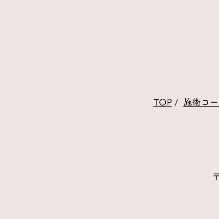
​TOP
/
施術コー
〒