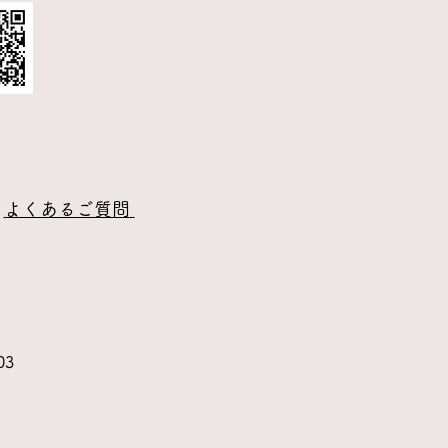
/
よくあるご質問
​
3