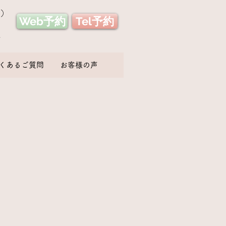
み）
Web予約
Tel予約
い
くあるご質問
お客様の声