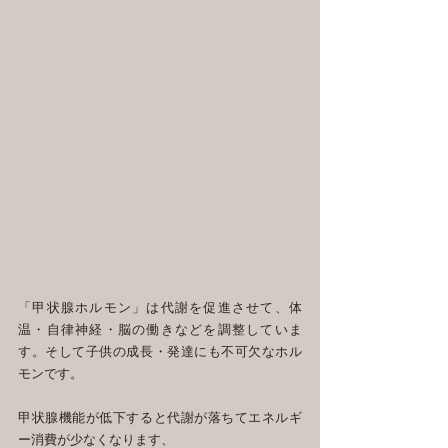
「甲状腺ホルモン」は代謝を促進させて、体
温・自律神経・脳の働きなどを調整していま
す。そして子供の成長・発達にも不可欠なホル
モンです。
甲状腺機能が低下すると代謝が落ちてエネルギ
ー消費が少なくなります、