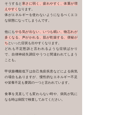
そうすると
寒さに弱く、疲れやすく、体重が増
えやすく
なります。
体がエネルギーを使わないようになるべくエコ
な状態になってしまうんです。
他にも
やる気が出ない、いつも眠い、物忘れが
多くなる、声がかれる、肌が乾燥する、便秘が
ち
といった症状も出やすくなります。
どれも不定愁訴と言われるような症状ばかり
で、自律神経失調症やうつと間違われてしまう
ことも。
甲状腺機能低下は自己免疫疾患などによる病気
の場合もありますが、慢性的なエネルギー不足
や栄養不足も要因の一つと言われています。
食事を見直しても変わらない時や、病気が気に
なる時は病院で検査してみてください。