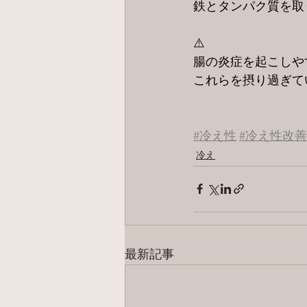
鉄とタンパク質を取
⚠️
腸の炎症を起こしや
これらを摂り過ぎて
#冷え性
#冷え性改善
冷え
最新記事