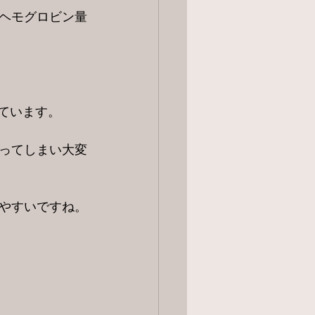
ヘモグロビン量
ています。
ってしまい大変
やすいですね。