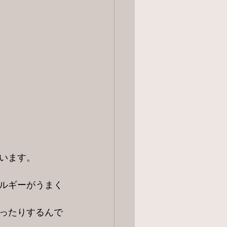
います。
ルギーがうまく
なったりするんで