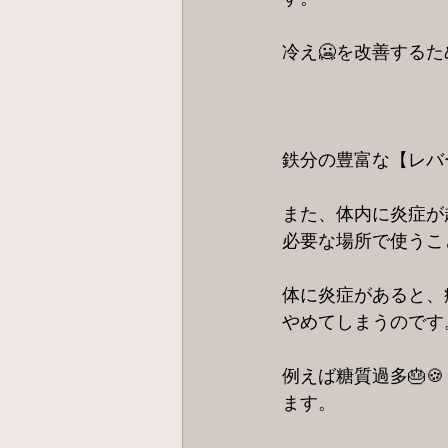
冷え🥶を改善する
鉄分の豊富な【レバ
また、体内に炎症が
必要な場所で使うこ
体に炎症があると、
やめてしまうのです
例えば糖質過多🎂
ます。