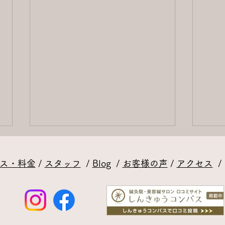
ス・料金
/
スタッフ
/
Blog
/
お客様の声
/
アクセス
ご飯
【タンパク質】足りています