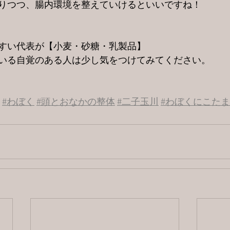
りつつ、腸内環境を整えていけるといいですね！
すい代表が【小麦・砂糖・乳製品】
いる自覚のある人は少し気をつけてみてください。
#わぼく
#頭とおなかの整体
#二子玉川
#わぼくにこたま