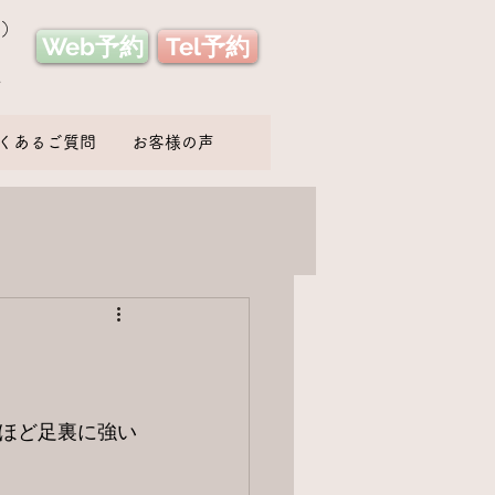
み）
Web予約
Tel予約
い
くあるご質問
お客様の声
ほど足裏に強い