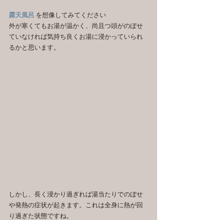
露天風呂
 を想像してみてください
外が寒くてもお湯が温かく、尚且つ頭がのぼせ
ていなければ気持ち良くお湯に浸かっていられ
るかと思います。
しかし、長く浸かり過ぎれば湯当たりでのぼせ
や発熱の症状が起きます。これは全身に熱が回
り過ぎた状態ですね。