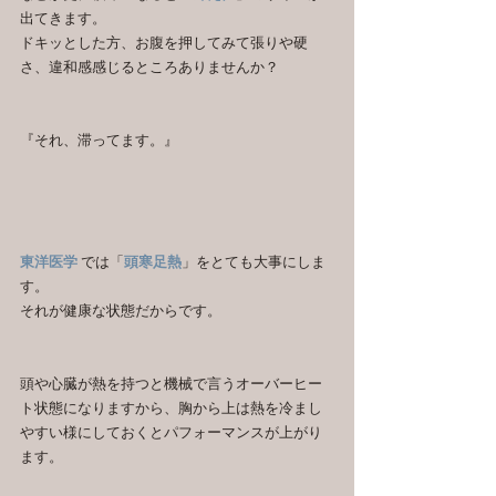
出てきます。
ドキッとした方、お腹を押してみて張りや硬
さ、違和感感じるところありませんか？
『それ、滞ってます。』
東洋医学
 では「
頭寒足熱
」をとても大事にしま
す。
それが健康な状態だからです。
頭や心臓が熱を持つと機械で言うオーバーヒー
ト状態になりますから、胸から上は熱を冷まし
やすい様にしておくとパフォーマンスが上がり
ます。