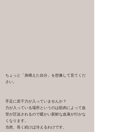
ちょっと「身構えた自分」を想像して見てくだ
さい。
手足に若干力が入っていませんか？
力が入っている場所というのは筋肉によって血
管が圧迫されるので暖かい新鮮な血液が行かな
くなります。
当然、長く続けば冷えるわけです。