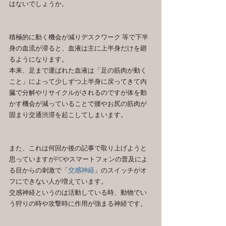
はないでしょうか。
積極的に動く機会が減りデスクワーク 等で下半
身の血流が滞ると、血液は主に上半身だけを廻
るようになります。
本来、足まで運ばれた血液は「足の筋肉が動く
こと」によって少しずつ上半身に戻ってきて内
臓で分解やリサイクルがされるのですが体を動
かす機会が減っていることで腰やお尻の筋肉が
固まり交通渋滞を起こしてしまいます。
また、これは何回か後の記事で取り上げようと
思っていますがPCやスマートフォンの普及によ
る目からの刺激で「
交感神経
」のスイッチがオ
フにできない人が増えています。
交感神経というのは活動している時、動物でい
う狩りの時や攻撃時に作用が強まる神経です。