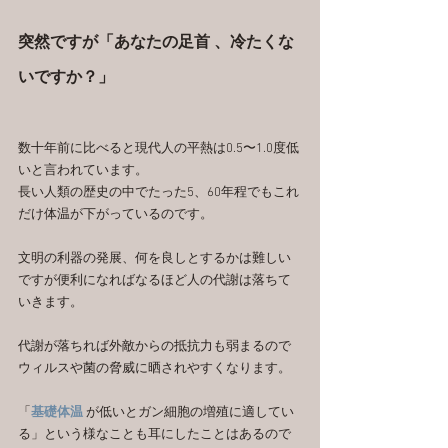
突然ですが「あなたの足首 、冷たくな
いですか？」
数十年前に比べると現代人の平熱は0.5〜1.0度低
いと言われています。
長い人類の歴史の中でたった5、60年程でもこれ
だけ体温が下がっているのです。
文明の利器の発展、何を良しとするかは難しい
ですが便利になればなるほど人の代謝は落ちて
いきます。
代謝が落ちれば外敵からの抵抗力も弱まるので
ウィルスや菌の脅威に晒されやすくなります。
「
基礎体温 
が低いとガン細胞の増殖に適してい
る」という様なことも耳にしたことはあるので