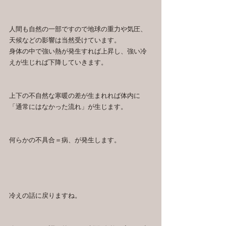
人間も自然の一部ですので地球の重力や気圧、
天候などの影響は当然受けています。
身体の中で強い熱が発生すれば上昇し、強い冷
えが生じれば下降していきます。
上下の不自然な寒暖の差が生まれれば体内に
「通常にはなかった流れ」が生じます。
何らかの不具合＝病、が発生します。
冷えの話に戻りますね。