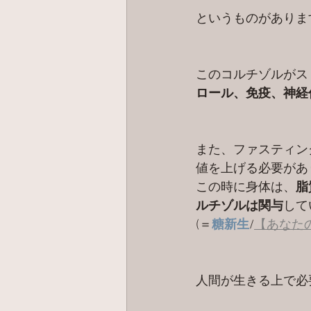
というものがありま
このコルチゾルがス
ロール、免疫、神経
また、ファスティン
値を上げる必要があ
この時に身体は、
脂
ルチゾルは関与
して
(＝
糖新生
/
【あなた
人間が生きる上で必