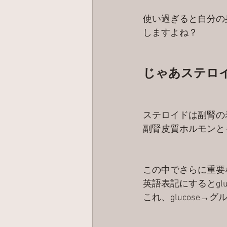
使い過ぎると自分の
しますよね？
じゃあステロ
ステロイドは副腎の
副腎皮質ホルモンと
この中でさらに重要
英語表記にするとgl
これ、glucose→