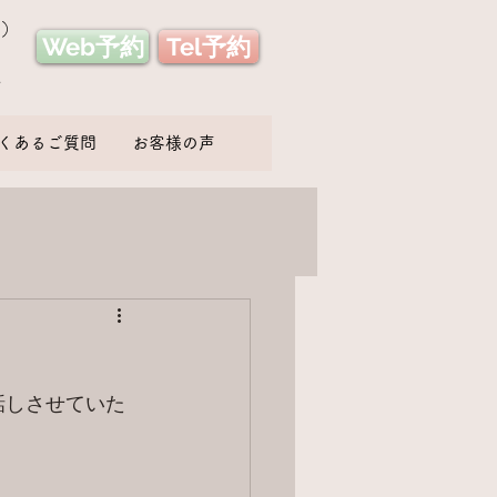
み）
Web予約
Tel予約
い
くあるご質問
お客様の声
話しさせていた