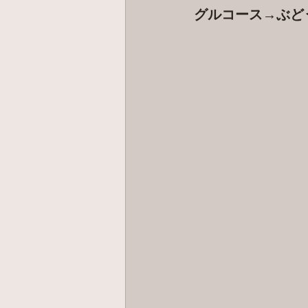
グルコース→ぶど