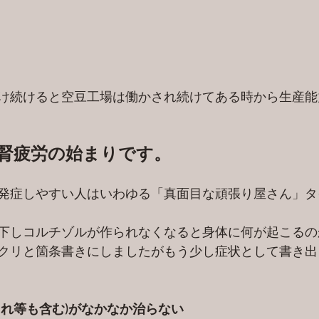
け続けると空豆工場は働かされ続けてある時から生産能
副腎疲労の始まりです。
発症しやすい人はいわゆる「真面目な頑張り屋さん」タ
下しコルチゾルが作られなくなると身体に何が起こるの
クリと箇条書きにしましたがもう少し症状として書き出
され等も含む)がなかなか治らない