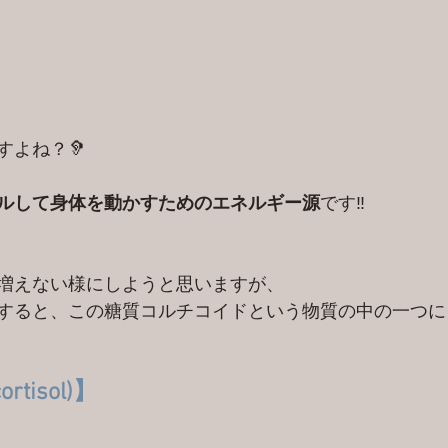
すよね？🦻
ルして身体を動かすためのエネルギー源
です‼️
増えない様にしようと思いますが、
すると、この糖質コルチコイドという物質の中の一つに
tisol)】