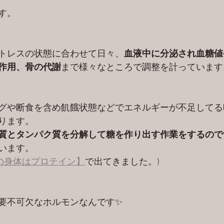
す。
トレスの状態に合わせて日々、
血液中に分泌され血糖値
作用、骨の代謝
まで様々なところで調整を計っています
グや断食を含め飢餓状態などでエネルギーが不足してる
ります。
質とタンパク質を分解して糖を作り出す作業をするので
います。
の身体はプロテイン】
で出てきました。)
要不可欠なホルモンなんです✨