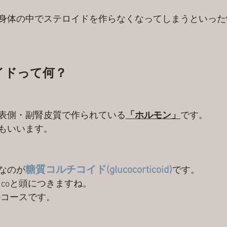
身体の中でステロイドを作らなくなってしまうといった
イドって何？
表側・副腎皮質で作られている
「ホルモン」
です。
もいいます。
糖質コルチコイド(glucocorticoid)
なのが
です。
ucoと頭につきますね。
グルコースです。